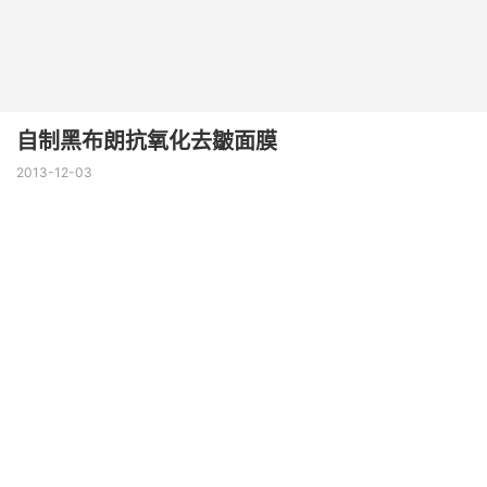
自制黑布朗抗氧化去皺面膜
2013-12-03