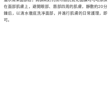
在面部肌膚上，避開眼部、唇部四周的肌膚，靜敷約20分
鐘后，以清水徹底洗凈面部，并進行肌膚的日常護理，即
可。