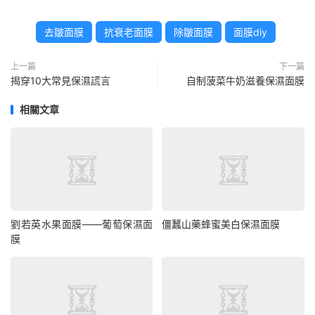
去皺面膜
抗衰老面膜
除皺面膜
面膜diy
上一篇
下一篇
揭穿10大常見保濕謊言
自制菠菜牛奶滋養保濕面膜
相關文章
劉若英水果面膜——葡萄保濕面
僵蠶山藥蜂蜜美白保濕面膜
膜