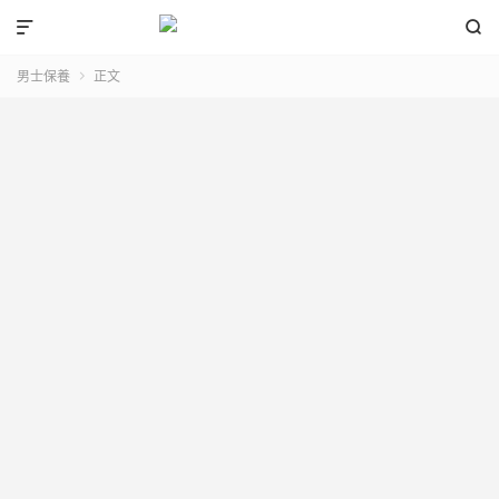


男士保養
正文
