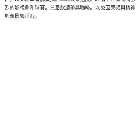
烈的影視劇和球賽。三忌飲濃茶與咖啡。以免因尿頻與精神
興奮影響睡眠。