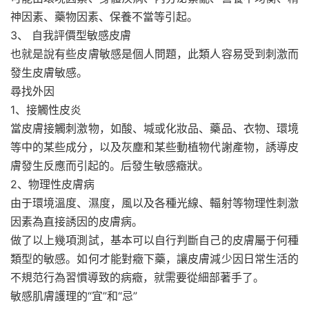
神因素、藥物因素、保養不當等引起。
3、 自我評價型敏感皮膚
也就是說有些皮膚敏感是個人問題，此類人容易受到刺激而
發生皮膚敏感。
尋找外因
1、接觸性皮炎
當皮膚接觸刺激物，如酸、堿或化妝品、藥品、衣物、環境
等中的某些成分，以及灰塵和某些動植物代謝產物，誘導皮
膚發生反應而引起的。后發生敏感癥狀。
2、物理性皮膚病
由于環境溫度、濕度，風以及各種光線、輻射等物理性刺激
因素為直接誘因的皮膚病。
做了以上幾項測試，基本可以自行判斷自己的皮膚屬于何種
類型的敏感。如何才能對癥下藥，讓皮膚減少因日常生活的
不規范行為習慣導致的病癥，就需要從細部著手了。
敏感肌膚護理的“宜”和“忌”