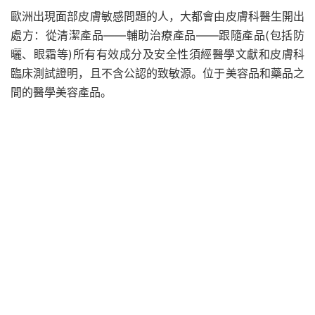
歐洲出現面部皮膚敏感問題的人，大都會由皮膚科醫生開出
處方：從清潔產品——輔助治療產品——跟隨產品(包括防
曬、眼霜等)所有有效成分及安全性須經醫學文獻和皮膚科
臨床測試證明，且不含公認的致敏源。位于美容品和藥品之
間的醫學美容產品。