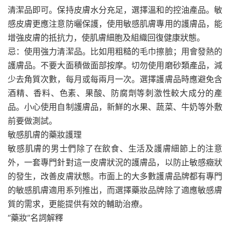
清潔品即可。保持皮膚水分充足，選擇溫和的控油產品。敏
感皮膚更應注意防曬保護，使用敏感肌膚專用的護膚品，能
增強皮膚的抵抗力，使肌膚細胞及組織回復健康狀態。
忌：使用強力清潔品。比如用粗糙的毛巾擦臉；用會發熱的
護膚品。不要大面積做面部按摩。切勿使用磨砂類產品，減
少去角質次數，每月或每兩月一次。選擇護膚品時應避免含
酒精、香料、色素、果酸、防腐劑等刺激性較大成分的產
品。小心使用自制護膚品，新鮮的水果、蔬菜、牛奶等外敷
前要做測試。
敏感肌膚的藥妝護理
敏感肌膚的男士們除了在飲食、生活及護膚細節上的注意
外，一套專門針對這一皮膚狀況的護膚品，以防止敏感癥狀
的發生，改善皮膚狀態。市面上的大多數護膚品牌都有專門
的敏感肌膚適用系列推出，而選擇藥妝品牌除了適應敏感膚
質的需求，更能提供有效的輔助治療。
“藥妝”名詞解釋