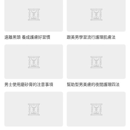
遠離黑頭 養成護膚好習慣
跟美男學習流行護理肌膚法
男士使用磨砂膏的注意事項
幫助型男美膚的夜間護理四法