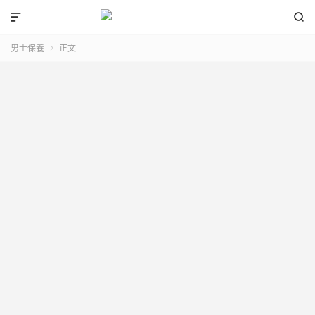


男士保養
正文
