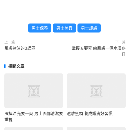
男士保養
男士美容
男士護膚
上一篇
下一篇
肌膚控油的3誤區
掌握五要素 給肌膚一個水潤冬
日
相關文章
甩掉油光要干爽 男士面部清潔要
遠離黑頭 養成護膚好習慣
重視