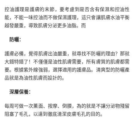
控油護理是護膚的末節，要考慮到是否含有保濕和控油性
能，不能一味控油而不做保濕護理，這只會讓肌膚水油平衡
越發嚴重，導致肌膚分泌更多油脂。而
防曬：
護膚必備，覺得肌膚出油嚴重，就尋找不防曬的理由？那就
大錯特錯了！不僅僅是油性肌膚需要，所有膚質的肌膚都需
要。根據紫外線強弱，選擇適用的護膚品。清爽型的防曬產
品就是為油性肌膚而設計的。
深層保養：
每周可做一次薰面、按摩、倒膜，為的就是不讓分泌物殘留
阻塞了毛孔，以達到徹底清潔皮膚毛孔的目的。