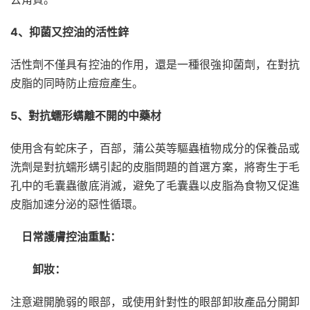
4、抑菌又控油的活性鋅
活性劑不僅具有控油的作用，還是一種很強抑菌劑，在對抗
皮脂的同時防止痘痘產生。
5、對抗蠕形螨離不開的中藥材
使用含有蛇床子，百部，蒲公英等驅蟲植物成分的保養品或
洗劑是對抗蠕形螨引起的皮脂問題的首選方案，將寄生于毛
孔中的毛囊蟲徹底消滅，避免了毛囊蟲以皮脂為食物又促進
皮脂加速分泌的惡性循環。
日常護膚控油重點：
卸妝：
注意避開脆弱的眼部，或使用針對性的眼部卸妝產品分開卸