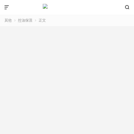


其他
控油保濕
正文

