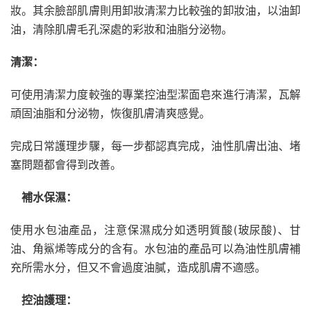
妝。其余臉部肌膚則用卸妝清潔力比較強的卸妝油，以油卸
油，清除肌膚毛孔深處的彩妝和油脂分泌物。
清潔：
可使用清潔力度較強的專業控油型潔面皂來進行清潔，瓦解
頑固油脂和分泌物，恢復肌膚清爽感覺。
完成日常護理步驟，每一步都認真完成，油性肌膚出油、堵
塞問題都會得到改善。
補水保濕：
使用水包油產品，注意保濕成分如透明質酸(玻尿酸)、甘
油、角鯊烯等成分的含有。水包油的產品可以為油性肌膚補
充所需水分，但又不會過度油膩，造成肌膚不適感。
控油護理：