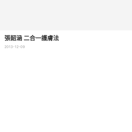
張韶涵 二合一護膚法
2013-12-09