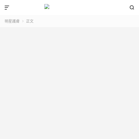


明星護膚
正文
