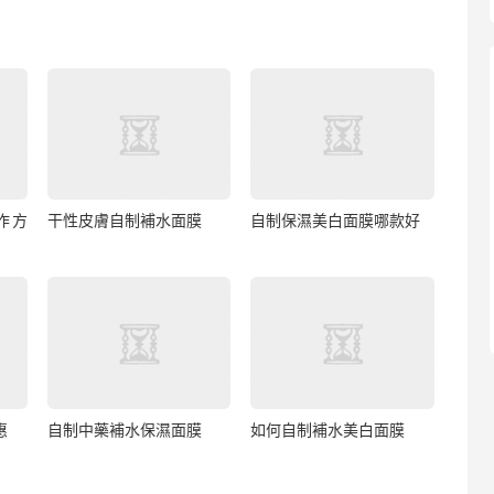
作方
干性皮膚自制補水面膜
自制保濕美白面膜哪款好
惠
自制中藥補水保濕面膜
如何自制補水美白面膜