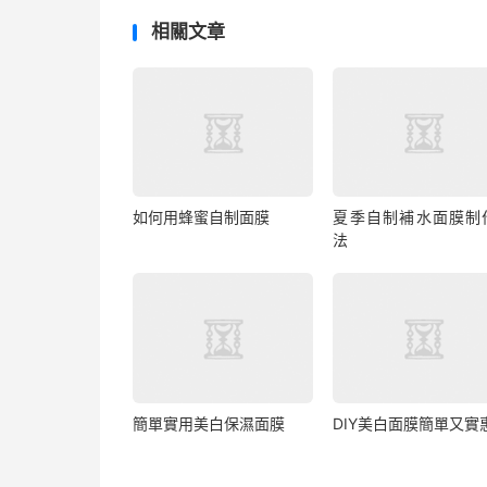
相關文章
如何用蜂蜜自制面膜
夏季自制補水面膜制
法
簡單實用美白保濕面膜
DIY美白面膜簡單又實