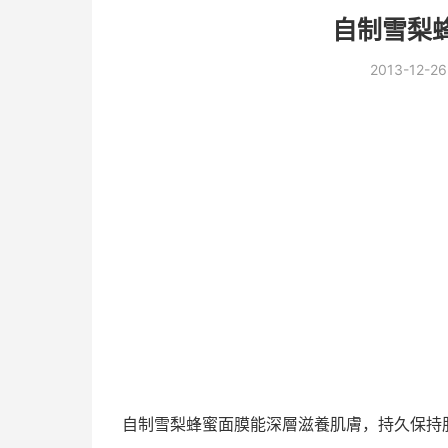
自制雪梨
2013-12-26
自制雪梨蜂蜜面膜能深層滋養肌膚，持久保持