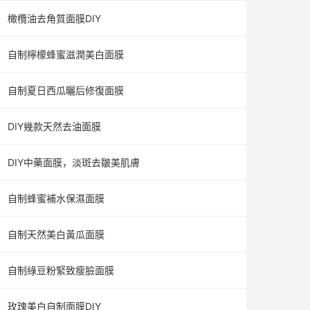
橄欖油去角質面膜DIY
自制檸檬蜂蜜滋潤美白面膜
自制夏日西瓜曬后修復面膜
DIY幾款天然去油面膜
DIY中藥面膜，淡斑去皺美肌膚
自制蜂蜜補水保濕面膜
自制天然美白黃瓜面膜
自制綠豆粉緊致瘦臉面膜
玫瑰美白自制面膜DIY