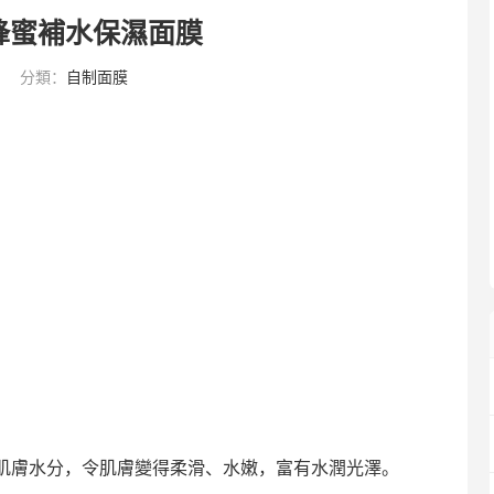
蜂蜜補水保濕面膜
分類：
自制面膜
肌膚水分，令肌膚變得柔滑、水嫩，富有水潤光澤。